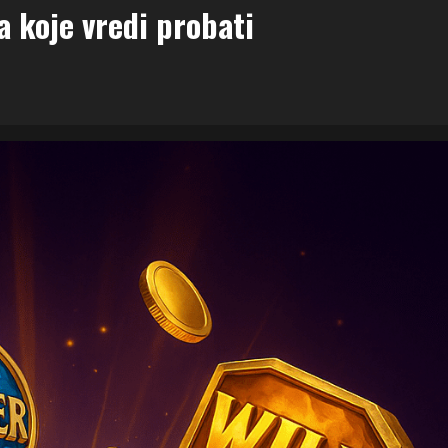
a koje vredi probati