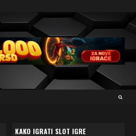
KAKO IGRATI SLOT IGRE