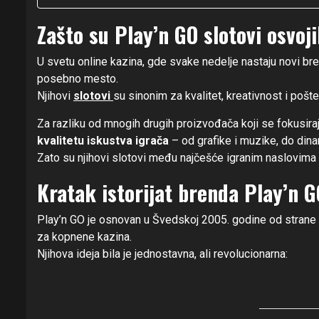
Zašto su Play’n GO slotovi osvoji
U svetu online kazina, gde svake nedelje nastaju novi bre
posebno mesto.
Njihovi
slotovi
su sinonim za kvalitet, kreativnost i pošte
Za razliku od mnogih drugih proizvođača koji se fokusir
kvalitetu iskustva igrača
– od grafike i muzike, do dinam
Zato su njihovi slotovi među najčešće igranim naslovima u 
Kratak istorijat brenda Play’n G
Play’n GO je osnovan u Švedskoj 2005. godine od strane ti
za kopnene kazina.
Njihova ideja bila je jednostavna, ali revolucionarna: