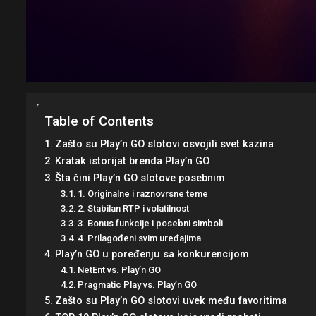
Table of Contents
Zašto su Play’n GO slotovi osvojili svet kazina
Kratak istorijat brenda Play’n GO
Šta čini Play’n GO slotove posebnim
1. Originalne i raznovrsne teme
2. Stabilan RTP i volatilnost
3. Bonus funkcije i posebni simboli
4. Prilagođeni svim uređajima
Play’n GO u poređenju sa konkurencijom
NetEnt vs. Play’n GO
Pragmatic Play vs. Play’n GO
Zašto su Play’n GO slotovi uvek među favoritima