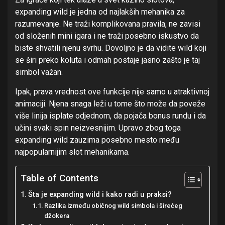
expanding wild je jedna od najlakših mehanika za
razumevanje. Ne traži komplikovana pravila, ne zavisi
od složenih mini igara i ne traži posebno iskustvo da
biste shvatili njenu svrhu. Dovoljno je da vidite wild koji
se širi preko koluta i odmah postaje jasno zašto je taj
simbol važan.
Ipak, prava vrednost ove funkcije nije samo u atraktivnoj
animaciji. Njena snaga leži u tome što može da poveže
više linija isplate odjednom, da pojača bonus rundu i da
učini svaki spin neizvesnijim. Upravo zbog toga
expanding wild zauzima posebno mesto među
najpopularnijim slot mehanikama.
Table of Contents
Šta je expanding wild i kako radi u praksi?
Razlika između običnog wild simbola i širećeg
džokera