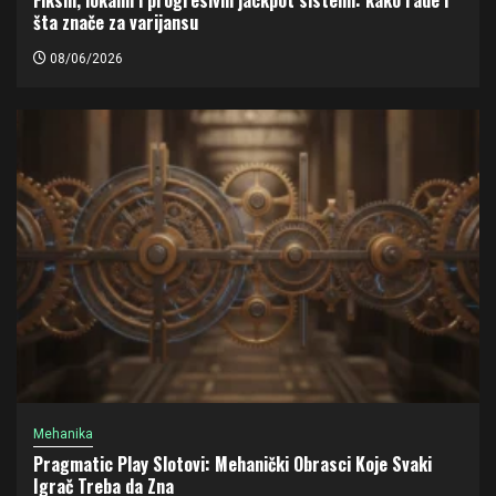
šta znače za varijansu
08/06/2026
Mehanika
Pragmatic Play Slotovi: Mehanički Obrasci Koje Svaki
Igrač Treba da Zna