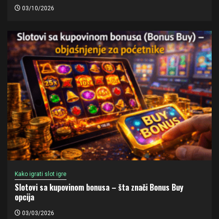
03/10/2026
Kako igrati slot igre
Slotovi sa kupovinom bonusa – šta znači Bonus Buy
opcija
03/03/2026