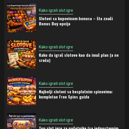
Kako igrati slot igre
Slotovi sa kupovinom bonusa – šta znači
Bonus Buy opcija
Kako igrati slot igre
Kako da igraš slotove kao da imaš plan (a ne
sreću)
Kako igrati slot igre
Najbolji slotovi sa besplatnim spinovima:
kompletan Free Spins guide
Kako igrati slot igre
Top slot igre za početnike (sa jednostavnim