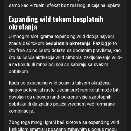
samo kao vizuelni efekat bez realnog uticaja na isplate.
Expanding wild tokom besplatnih
okretanja
U mnogim slot igrama expanding wild dobija najveći
značaj baš tokom
besplatnih okretanja
. Razlog je to
što free spins često dolaze sa dodatnim pravilima, kao
što su češća aktivacija wild simbola, zaključavanje wild-
a na kolutu ili množioci koji se sabiraju sa svakim
dobitkom.
Kada se expanding wild pojavi u takvom okruženju,
njegov potencijal raste. Jedan prošireni kolut može biti
dovoljan da u bonus rundi pokrene više uzastopnih
dobitaka ili da znatno pojača vrednost već formirane
kombinacije.
Zbog toga mnogi igrači baš slotove sa expanding wild
funkcijom smatraju posebno zabavnim u bonus modu.