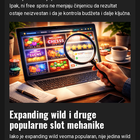
Ipak, ni free spins ne menjaju činjenicu da rezultat
ostaje neizvestan i da je kontrola budžeta i dalje ključna.
Expanding wild i druge
popularne slot mehanike
Iako je expanding wild veoma popularan, nije jedina wild