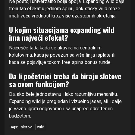
Ne postoji univerzalno bolja opcija. Expanding wild daje
trenutan efekat u jednom spinu, dok sticky wild može
imati veću vrednost kroz više uzastopnih okretanja.
U kojim situacijama expanding wild
ima najveći efekat?
Najčešće tada kada se aktivira na centralnim
kolutovima, kada je povezan sa više linija isplate ili
kada se pojavljuje tokom free spins bonus runde.
Da li početnici treba da biraju slotove
sa ovom funkcijom?
Da, ako žele jednostavnu i lako razumljivu mehaniku.
Expanding wild je pregledan i vizuelno jasan, ali i dalje
je važno igrati odgovorno i sa unapred određenim
budžetom.
slotovi
wild
Tags: