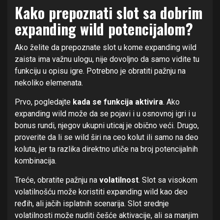
Kako prepoznati slot sa dobrim
expanding wild potencijalom?
Ako želite da prepoznate slot u kome expanding wild
zaista ima važnu ulogu, nije dovoljno da samo vidite tu
funkciju u opisu igre. Potrebno je obratiti pažnju na
nekoliko elemenata.
Prvo, pogledajte
kada se funkcija aktivira
. Ako
expanding wild može da se pojavi i u osnovnoj igri i u
bonus rundi, njegov ukupni uticaj je obično veći. Drugo,
proverite da li se wild širi na ceo kolut ili samo na deo
koluta, jer ta razlika direktno utiče na broj potencijalnih
kombinacija.
Treće, obratite pažnju na
volatilnost
. Slot sa visokom
volatilnošću može koristiti expanding wild kao deo
ređih, ali jačih isplatnih scenarija. Slot srednje
volatilnosti može nuditi češće aktivacije, ali sa manjim