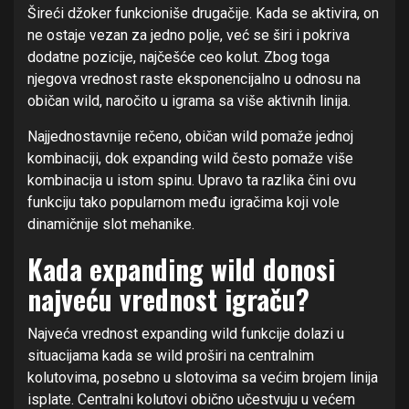
Šireći džoker funkcioniše drugačije. Kada se aktivira, on
ne ostaje vezan za jedno polje, već se širi i pokriva
dodatne pozicije, najčešće ceo kolut. Zbog toga
njegova vrednost raste eksponencijalno u odnosu na
običan wild, naročito u igrama sa više aktivnih linija.
Najjednostavnije rečeno, običan wild pomaže jednoj
kombinaciji, dok expanding wild često pomaže više
kombinacija u istom spinu. Upravo ta razlika čini ovu
funkciju tako popularnom među igračima koji vole
dinamičnije slot mehanike.
Kada expanding wild donosi
najveću vrednost igraču?
Najveća vrednost expanding wild funkcije dolazi u
situacijama kada se wild proširi na centralnim
kolutovima, posebno u slotovima sa većim brojem linija
isplate. Centralni kolutovi obično učestvuju u većem