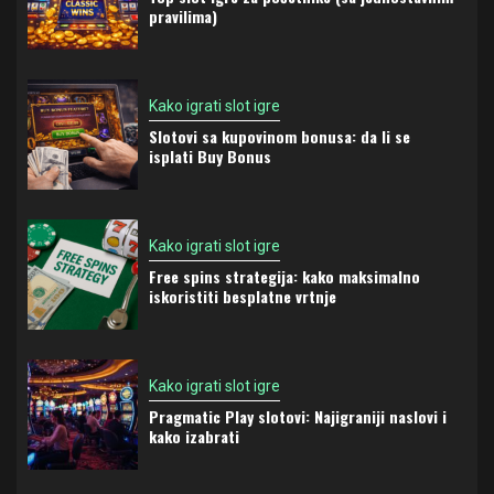
pravilima)
Kako igrati slot igre
Slotovi sa kupovinom bonusa: da li se
isplati Buy Bonus
Kako igrati slot igre
Free spins strategija: kako maksimalno
iskoristiti besplatne vrtnje
Kako igrati slot igre
Pragmatic Play slotovi: Najigraniji naslovi i
kako izabrati