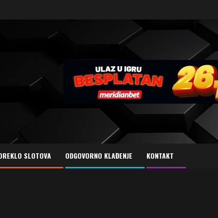
OREKLO SLOTOVA
ODGOVORNO KLAĐENJE
KONTAKT