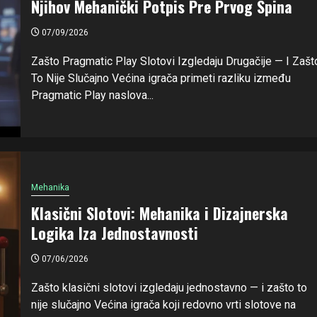
Njihov Mehanički Potpis Pre Prvog Spina
07/09/2026
Zašto Pragmatic Play Slotovi Izgledaju Drugačije — I Zašt
To Nije Slučajno Većina igrača primeti razliku između
Pragmatic Play naslova...
Mehanika
Klasični Slotovi: Mehanika i Dizajnerska
Logika Iza Jednostavnosti
07/06/2026
Zašto klasični slotovi izgledaju jednostavno — i zašto to
nije slučajno Većina igrača koji redovno vrti slotove na