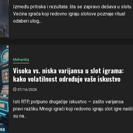
Između pritiska i rezultata: šta se zapravo dešava u slotu
Većina igrača koji redovno igraju slotove poznaje ritual:
odaberi ulog,...
Mehanika
Visoka vs. niska varijansa u slot igrama:
kako volatilnost određuje vaše iskustvo
07/16/2026
Isti RTP, potpuno drugačije iskustvo — zašto varijansa
pravi razliku Mnogi igrači koji redovno igraju slot igre naišl
su na...