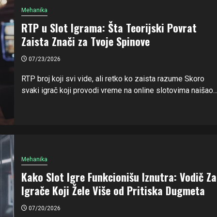
Mehanika
RTP u Slot Igrama: Šta Teorijski Povrat
Zaista Znači za Tvoje Spinove
07/23/2026
RTP broj koji svi vide, ali retko ko zaista razume Skoro
svaki igrač koji provodi vreme na online slotovima naišao..
Mehanika
Kako Slot Igre Funkcionišu Iznutra: Vodič Za
Igrače Koji Žele Više od Pritiska Dugmeta
07/20/2026