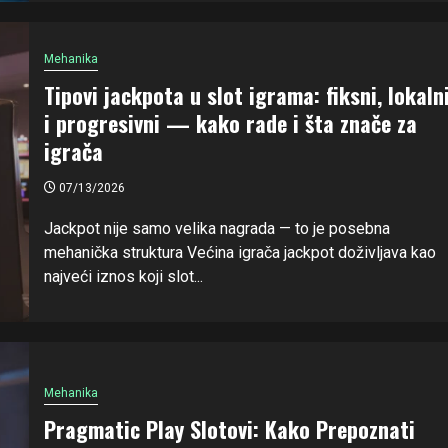
Mehanika
Tipovi jackpota u slot igrama: fiksni, lokaln
i progresivni — kako rade i šta znače za
igrača
07/13/2026
Jackpot nije samo velika nagrada — to je posebna
mehanička struktura Većina igrača jackpot doživljava kao
najveći iznos koji slot...
Mehanika
Pragmatic Play Slotovi: Kako Prepoznati