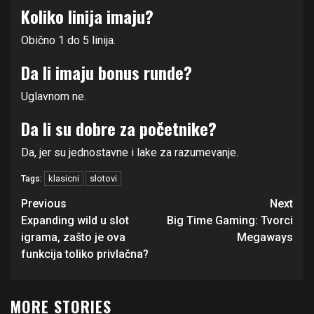
Koliko linija imaju?
Obično 1 do 5 linija.
Da li imaju bonus runde?
Uglavnom ne.
Da li su dobre za početnike?
Da, jer su jednostavne i lake za razumevanje.
klasicni
slotovi
Tags:
Post
Previous
Next
navigation
Expanding wild u slot
Big Time Gaming: Tvorci
igrama, zašto je ova
Megaways
funkcija toliko privlačna?
MORE STORIES