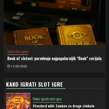
Teme Slot Igara
Book of slotovi: poređenje najpopularnijih “Book” serijala
11/20/2025
KAKO IGRATI SLOT IGRE
Kako igrati slot igre
Standard wild: Zamena za druge simbole