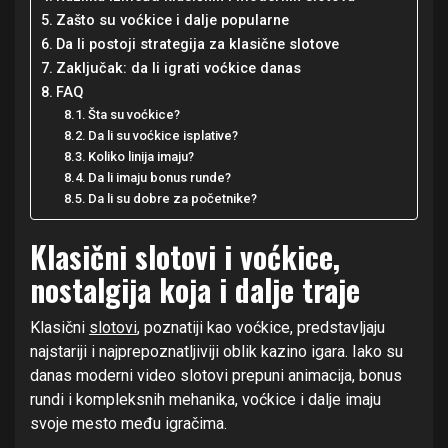
Zašto su voćkice i dalje popularne
Da li postoji strategija za klasične slotove
Zaključak: da li igrati voćkice danas
FAQ
Šta su voćkice?
Da li su voćkice isplative?
Koliko linija imaju?
Da li imaju bonus runde?
Da li su dobre za početnike?
Klasični slotovi i voćkice,
nostalgija koja i dalje traje
Klasični
slotovi
, poznatiji kao voćkice, predstavljaju
najstariji i najprepoznatljiviji oblik kazino igara. Iako su
danas moderni video slotovi prepuni animacija, bonus
rundi i kompleksnih mehanika, voćkice i dalje imaju
svoje mesto među igračima.