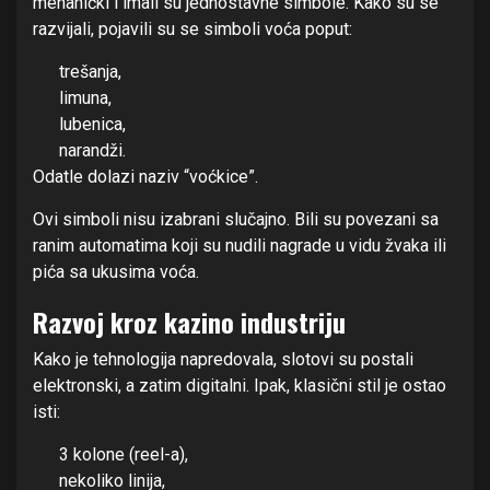
mehanički i imali su jednostavne simbole. Kako su se
razvijali, pojavili su se simboli voća poput:
trešanja,
limuna,
lubenica,
narandži.
Odatle dolazi naziv “voćkice”.
Ovi simboli nisu izabrani slučajno. Bili su povezani sa
ranim automatima koji su nudili nagrade u vidu žvaka ili
pića sa ukusima voća.
Razvoj kroz kazino industriju
Kako je tehnologija napredovala, slotovi su postali
elektronski, a zatim digitalni. Ipak, klasični stil je ostao
isti:
3 kolone (reel-a),
nekoliko linija,