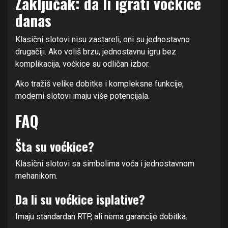
Zaključak: da li igrati voćkice
danas
Klasični slotovi nisu zastareli, oni su jednostavno
drugačiji. Ako voliš brzu, jednostavnu igru bez
komplikacija, voćkice su odličan izbor.
Ako tražiš velike dobitke i kompleksne funkcije,
moderni slotovi imaju više potencijala.
FAQ
Šta su voćkice?
Klasični slotovi sa simbolima voća i jednostavnom
mehanikom.
Da li su voćkice isplative?
Imaju standardan RTP, ali nema garancije dobitka.