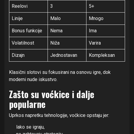
Reelovi
3
5+
Linije
Malo
Mnogo
Bonus funkcije
Nema
Ima
Volatilnost
Niža
Varira
Dizajn
Jednostavan
Kompleksan
Klasični slotovi su fokusirani na osnovu igre, dok
moderni nude iskustvo.
Zašto su voćkice i dalje
popularne
Uprkos napretku tehnologije, voćkice opstaju jer:
lako se igraju,