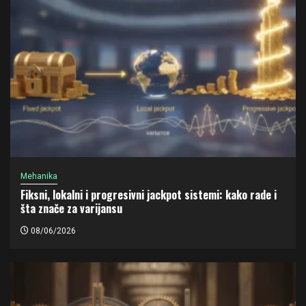
Mehanika
Fiksni, lokalni i progresivni jackpot sistemi: kako rade i
šta znače za varijansu
08/06/2026