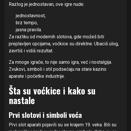
Razlog je jednostavan, ove igre nude:
jednostavnost,
brz tempo,
jasna pravila.
Za razliku od modernih slotova, gde možeš biti
preplavljen opcijama, voćkice su direktne. Ubaciš ulog,
zavrtiš i vidiš rezultat.
Za mnoge igrače, to nije samo igra, već i nostalgija.
Zvukovi, simboli i stil podsećaju na stare kazino
aparate i početke industrije.
Šta su voćkice i kako su
nastale
Prvi slotovi i simboli voća
Prvi slot aparati pojavili su se krajem 19. veka. Bili su