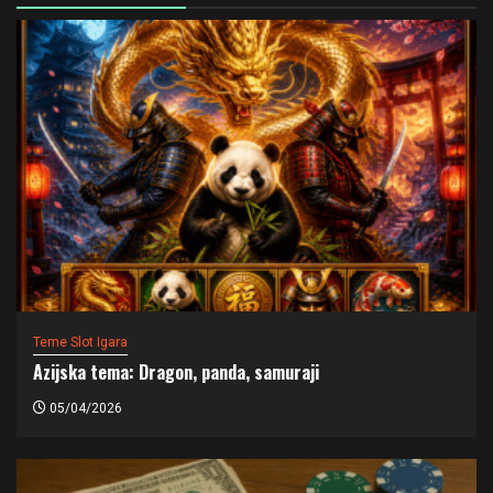
Teme Slot Igara
Azijska tema: Dragon, panda, samuraji
05/04/2026