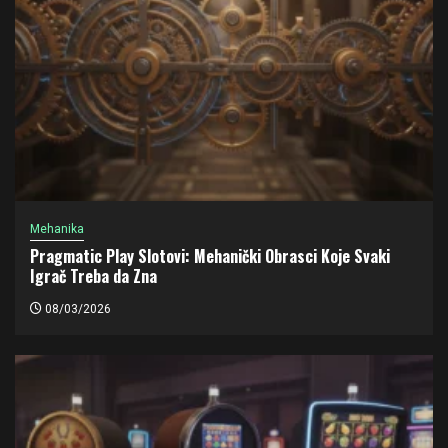
Mehanika
Pragmatic Play Slotovi: Mehanički Obrasci Koje Svaki
Igrač Treba da Zna
08/03/2026