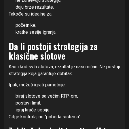
ne zahtevaju strategiju,
daju brze rezultate.
Takođe su idealne za:
početnike,
kratke sesije igranja.
Da li postoji strategija za
klasične slotove
Kao i kod svih slotova, rezultat je nasumičan. Ne postoji
strategija koja garantuje dobitak.
Ipak, možeš igrati pametnije:
biraj slotove sa većim RTP-om,
postavi limit,
igraj kraće sesije.
Cilj je kontrola, ne “pobeda sistema”.