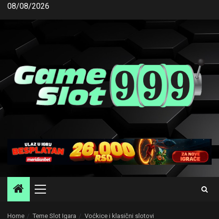
Skip
08/08/2026
to
content
Primary
Menu
Home
Teme Slot Igara
Voćkice i klasični slotovi