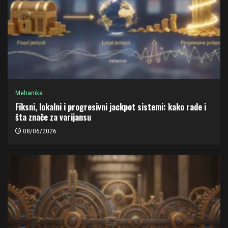
Mehanika
Fiksni, lokalni i progresivni jackpot sistemi: kako rade i
šta znače za varijansu
08/06/2026