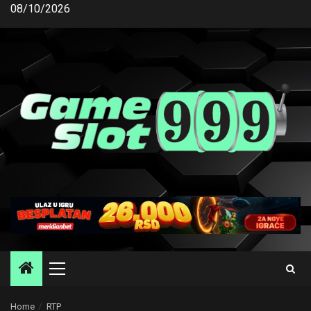
Skip
08/10/2026
to
content
Primary
Menu
Home
RTP