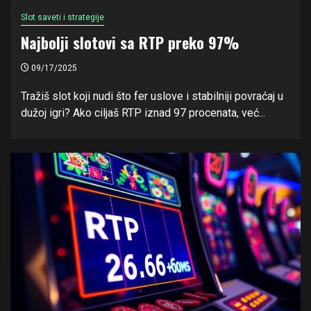
Slot saveti i strategije
Najbolji slotovi sa RTP preko 97%
09/17/2025
Tražiš slot koji nudi što fer uslove i stabilniji povraćaj u
dužoj igri? Ako ciljaš RTP iznad 97 procenata, već...