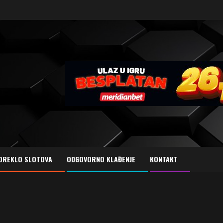
OREKLO SLOTOVA
ODGOVORNO KLAĐENJE
KONTAKT