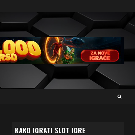
KAKO IGRATI SLOT IGRE