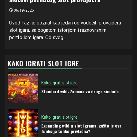
06/19/2025
Uvod Fazi je poznat kao jedan od vodećih provajdera
slot igara, sa bogatom istorijom i raznovrsnim
portfoliom igara. Od svog...
KAKO IGRATI SLOT IGRE
Kako igrati slot igre
Standard wild: Zamena za druge simbole
Kako igrati slot igre
Expanding wild u slot igrama, zašto je ova
funkcija toliko privlačna?