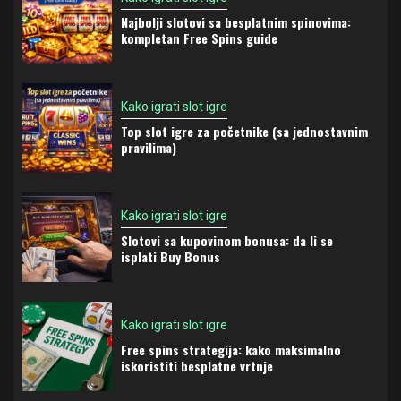
Najbolji slotovi sa besplatnim spinovima:
kompletan Free Spins guide
Kako igrati slot igre
Top slot igre za početnike (sa jednostavnim
pravilima)
Kako igrati slot igre
Slotovi sa kupovinom bonusa: da li se
isplati Buy Bonus
Kako igrati slot igre
Free spins strategija: kako maksimalno
iskoristiti besplatne vrtnje