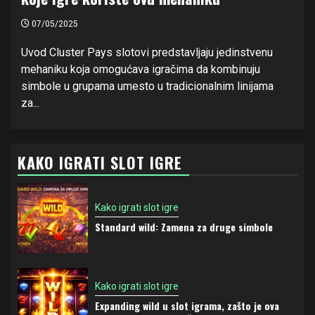
07/05/2025
Uvod Cluster Pays slotovi predstavljaju jedinstvenu
mehaniku koja omogućava igračima da kombinuju
simbole u grupama umesto u tradicionalnim linijama
za...
KAKO IGRATI SLOT IGRE
Kako igrati slot igre
Standard wild: Zamena za druge simbole
Kako igrati slot igre
Expanding wild u slot igrama, zašto je ova