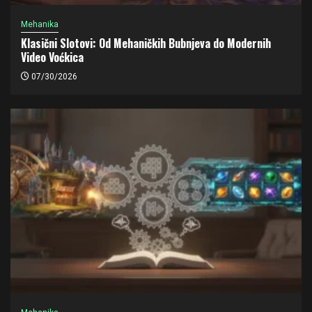
Mehanika
Klasični Slotovi: Od Mehaničkih Bubnjeva do Modernih
Video Voćkica
07/30/2026